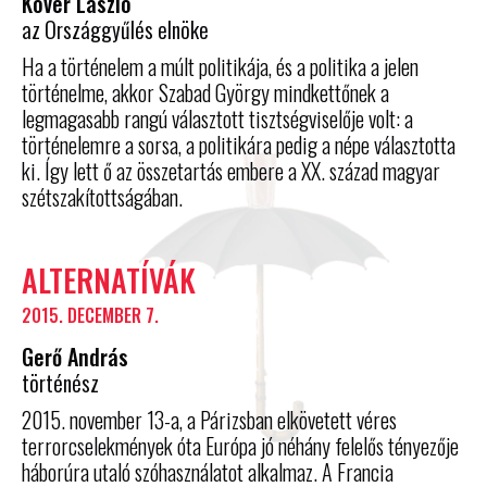
Kövér László
az Országgyűlés elnöke
Ha a történelem a múlt politikája, és a politika a jelen
történelme, akkor Szabad György mindkettőnek a
legmagasabb rangú választott tisztségviselője volt: a
történelemre a sorsa, a politikára pedig a népe választotta
ki. Így lett ő az összetartás embere a XX. század magyar
szétszakítottságában.
ALTERNATÍVÁK
2015. DECEMBER 7.
Gerő András
történész
2015. november 13-a, a Párizsban elkövetett véres
terrorcselekmények óta Európa jó néhány felelős tényezője
háborúra utaló szóhasználatot alkalmaz. A Francia