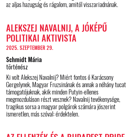
az aljas hazugság és rágalom, amitől visszariadnának.
ALEKSZEJ NAVALNIJ, A JÓKÉPŰ
POLITIKAI AKTIVISTA
2025. SZEPTEMBER 29.
Schmidt Mária
történész
Ki volt Alekszej Navalnij? Miért fontos ő Karácsony
Gergelynek, Magyar Fruzsinának és annak a néhány tucat
támogatójuknak, akik minden Putyin-ellenes
megmozduláson részt vesznek? Navalnij tevékenysége,
tragikus sorsa a magyar polgárok számára jószerint
ismeretlen, más szóval: érdektelen.