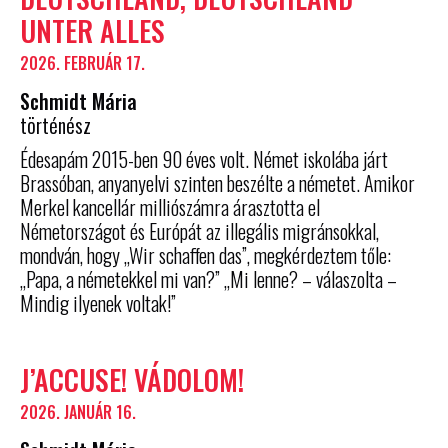
UNTER ALLES
2026. FEBRUÁR 17.
Schmidt Mária
történész
Édesapám 2015-ben 90 éves volt. Német iskolába járt
Brassóban, anyanyelvi szinten beszélte a németet. Amikor
Merkel kancellár milliószámra árasztotta el
Németországot és Európát az illegális migránsokkal,
mondván, hogy „Wir schaffen das”, megkérdeztem tőle:
„Papa, a németekkel mi van?” „Mi lenne? – válaszolta –
Mindig ilyenek voltak!”
J’ACCUSE! VÁDOLOM!
2026. JANUÁR 16.