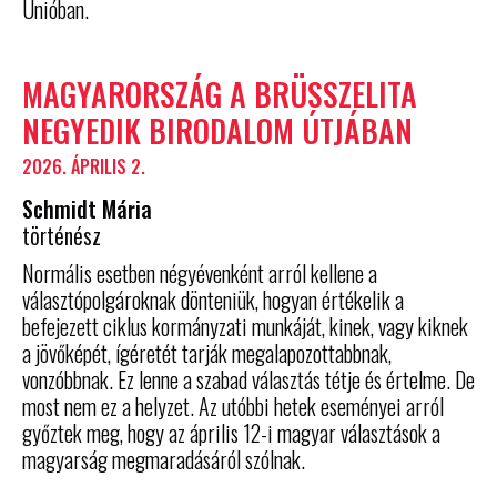
Unióban.
MAGYARORSZÁG A BRÜSSZELITA
NEGYEDIK BIRODALOM ÚTJÁBAN
2026. ÁPRILIS 2.
Schmidt Mária
történész
Normális esetben négyévenként arról kellene a
választópolgároknak dönteniük, hogyan értékelik a
befejezett ciklus kormányzati munkáját, kinek, vagy kiknek
a jövőképét, ígéretét tarják megalapozottabbnak,
vonzóbbnak. Ez lenne a szabad választás tétje és értelme. De
most nem ez a helyzet. Az utóbbi hetek eseményei arról
győztek meg, hogy az április 12-i magyar választások a
magyarság megmaradásáról szólnak.