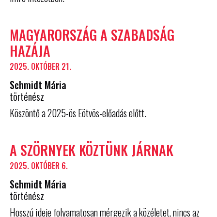
MAGYARORSZÁG A SZABADSÁG
HAZÁJA
2025. OKTÓBER 21.
Schmidt Mária
történész
Köszöntő a 2025-ös Eötvös-előadás előtt.
A SZÖRNYEK KÖZTÜNK JÁRNAK
2025. OKTÓBER 6.
Schmidt Mária
történész
Hosszú ideje folyamatosan mérgezik a közéletet, nincs az