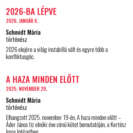
2026-BA LÉPVE
2026. JANUÁR 6.
Schmidt Mária
történész
2026 elejére a világ instabillá vált és egyre több a
konfliktusgóc.
A HAZA MINDEN ELŐTT
2025. NOVEMBER 20.
Schmidt Mária
történész
Elhangzott 2025. november 19-én, A haza minden előtt –
Áder János tíz elnöki éve című kötet bemutatóján, a Kertész
Imre Intézetben.