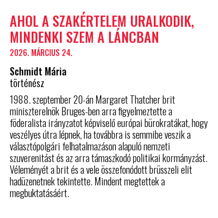
AHOL A SZAKÉRTELEM URALKODIK,
MINDENKI SZEM A LÁNCBAN
2026. MÁRCIUS 24.
Schmidt Mária
történész
1988. szeptember 20-án
Margaret Thatcher
brit
miniszterelnök
Bruges-ben
arra figyelmeztette a
föderalista irányzatot képviselő európai bürokratákat, hogy
veszélyes útra lépnek, ha továbbra is semmibe veszik a
választópolgári felhatalmazáson alapuló nemzeti
szuverenitást és az arra támaszkodó politikai kormányzást.
Véleményét a brit és a vele összefonódott brüsszeli elit
hadüzenetnek tekintette. Mindent megtettek a
megbuktatásáért.