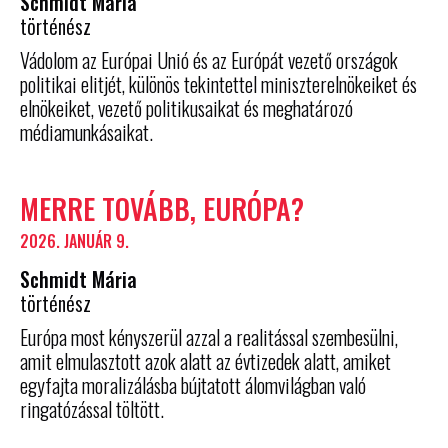
Schmidt Mária
történész
Vádolom az Európai Unió és az Európát vezető országok
politikai elitjét, különös tekintettel miniszterelnökeiket és
elnökeiket, vezető politikusaikat és meghatározó
médiamunkásaikat.
MERRE TOVÁBB, EURÓPA?
2026. JANUÁR 9.
Schmidt Mária
történész
Európa most kényszerül azzal a realitással szembesülni,
amit elmulasztott azok alatt az évtizedek alatt, amiket
egyfajta moralizálásba bújtatott álomvilágban való
ringatózással töltött.