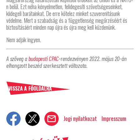
n belül. Ezt néha kényelmetlen, felidegesíti szövetségeseinket,
kiidegeli barátainkat. De erre kötelez minket szuverenitásunk
védelme. Mert a szabadság és a függetlenség megőrzéséért és
biztosításáért minden nap újra és újra meg kell küzdenünk.
Nem adják ingyen.
A szöveg a
budapesti CPAC
-rendezvényen 2022. május 20-án
elhangzott beszéd szerkesztett változata.
VISSZA A FŐOLDALRA
Jogi nyilatkozat
Impresszum