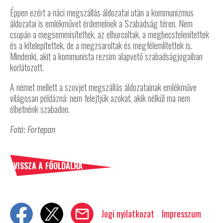
Éppen ezért a náci megszállás áldozatai után a kommunizmus
áldozatai is emlékművet érdemelnek a Szabadság téren. Nem
csupán a megsemmisítettek, az elhurcoltak, a megbecstelenítettek
és a kitelepítettek, de a megzsaroltak és megfélemlítettek is.
Mindenki, akit a kommunista rezsim alapvető szabadságjogaiban
korlátozott.
A német mellett a szovjet megszállás áldozatainak emlékműve
világosan példázná: nem felejtjük azokat, akik nélkül ma nem
élhetnénk szabadon.
Fotó: Fortepan
VISSZA A FŐOLDALRA
Jogi nyilatkozat
Impresszum