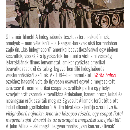
S ha már filmek! A hidegháborús tesztoszteron-akciófilmek,
amelyek – nem véletlenül – a Reagan-korszak első harmadában
zajló ún. „kis hidegháború” amerikai beavatkozásaival egy időben
készültek, visszájára igyekeztek fordítani a vietnami vereség
letargiájának filmes lenyomatát, amikor győztes amerikai
beavatkozásokról és talpig fegyverben álló hidegháborús
westernhősökről szóltak. Az 1984-ben bemutatott
Vörös hajnal
ezekhez hasonló volt, de ügyesen csavart egyet a megszokott
szüzsén: itt nem amerikai csapatok szálltak partra egy helyi,
szovjetbarát zsarnok eltávolítása érdekében, hanem orosz, kubai és
nicaraguai erők szállták meg az Egyesült Államok területét s ott
indult ellenük gerillaháború. A film hivatalos ajánlója szerint
„a III.
világháború hajnalán, Amerika középső részén, egy csapat fiatal
.
megvédi saját városát és az országot a megszálló szovjetektől”
A John Milius – aki magát fegyvermániás „zen konzervatívnak”