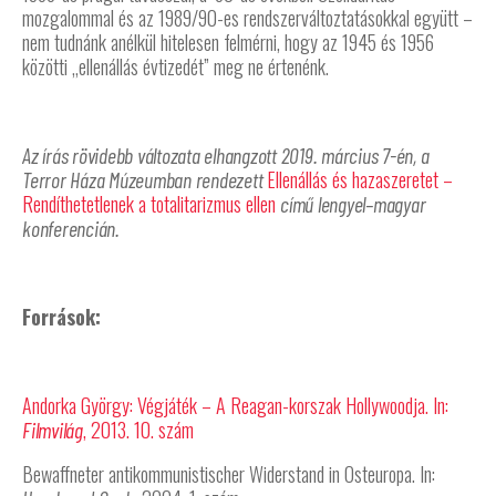
mozgalommal és az 1989/90-es rendszerváltoztatásokkal együtt –
nem tudnánk anélkül hitelesen felmérni, hogy az 1945 és 1956
közötti „ellenállás évtizedét” meg ne értenénk.
Az írás rövidebb változata elhangzott 2019. március 7-én, a
Ellenállás és hazaszeretet –
Terror Háza Múzeumban rendezett
Rendíthetetlenek a totalitarizmus ellen
című lengyel–magyar
konferencián.
Források:
Andorka György: Végjáték – A Reagan-korszak Hollywoodja. In:
, 2013. 10. szám
Filmvilág
Bewaffneter antikommunistischer Widerstand in Osteuropa. In: